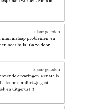
 besproken worden. Niets is
4 jaar geleden
t mijn inslaap problemen, en
nen naar huis . Ga zo door
5 jaar geleden
pannende ervaringen. Renate is
listische comfort…je gaat
ek en uitgerust!!!