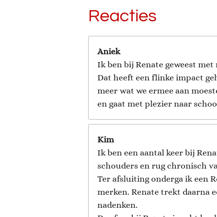
Reacties
Aniek
Ik ben bij Renate geweest met 
Dat heeft een flinke impact ge
meer wat we ermee aan moeste
en gaat met plezier naar schoo
Kim
Ik ben een aantal keer bij Ren
schouders en rug chronisch vas
Ter afsluiting onderga ik een R
merken. Renate trekt daarna een
nadenken.