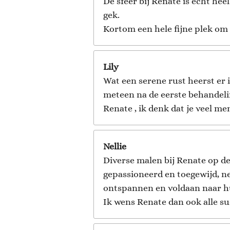
De sfeer bij Renate is echt he
gek.
Kortom een hele fijne plek om 
Lily
Wat een serene rust heerst er
meteen na de eerste behandelin
Renate , ik denk dat je veel m
Nellie
Diverse malen bij Renate op de
gepassioneerd en toegewijd, ne
ontspannen en voldaan naar hui
Ik wens Renate dan ook alle s