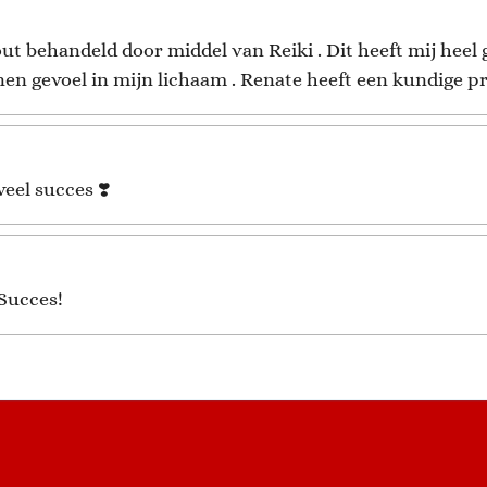
ut behandeld door middel van Reiki . Dit heeft mij heel
en gevoel in mijn lichaam . Renate heeft een kundige pr
veel succes ❣️
Succes!