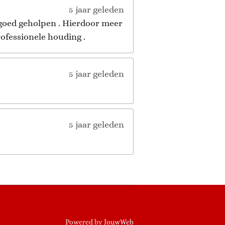
5 jaar geleden
 goed geholpen . Hierdoor meer
ofessionele houding .
5 jaar geleden
5 jaar geleden
Powered by
JouwWeb