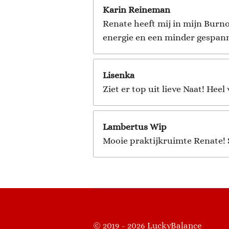
Karin Reineman
Renate heeft mij in mijn Burno
energie en een minder gespann
Lisenka
Ziet er top uit lieve Naat! Heel 
Lambertus Wip
Mooie praktijkruimte Renate! 
© 2019 - 2026 LuckyBalance