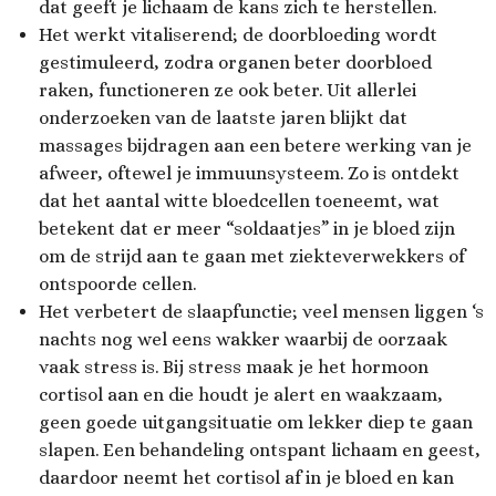
dat geeft je lichaam de kans zich te herstellen.
Het werkt vitaliserend; de doorbloeding wordt
gestimuleerd, zodra organen beter doorbloed
raken, functioneren ze ook beter. Uit allerlei
onderzoeken van de laatste jaren blijkt dat
massages bijdragen aan een betere werking van je
afweer, oftewel je immuunsysteem. Zo is ontdekt
dat het aantal witte bloedcellen toeneemt, wat
betekent dat er meer “soldaatjes” in je bloed zijn
om de strijd aan te gaan met ziekteverwekkers of
ontspoorde cellen.
Het verbetert de slaapfunctie; veel mensen liggen ‘s
nachts nog wel eens wakker waarbij de oorzaak
vaak stress is. Bij stress maak je het hormoon
cortisol aan en die houdt je alert en waakzaam,
geen goede uitgangsituatie om lekker diep te gaan
slapen. Een behandeling ontspant lichaam en geest,
daardoor neemt het cortisol af in je bloed en kan