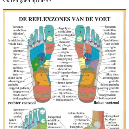
voeten goed op aarde.